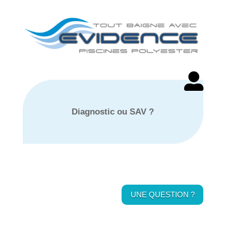

Diagnostic ou SAV ?
UNE QUESTION ?