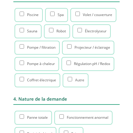
Piscine
Spa
Volet / couverture
Sauna
Robot
Électrolyseur
Pompe / filtration
Projecteur / éclairage
Pompe à chaleur
Régulation pH / Redox
Coffret électrique
Autre
4. Nature de la demande
Panne totale
Fonctionnement anormal