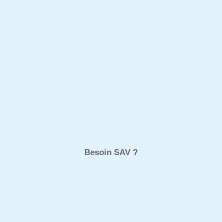
Envoyer ma demande
Besoin SAV ?