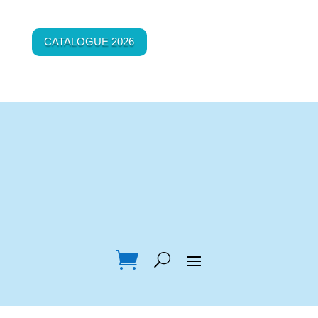
CATALOGUE 2026