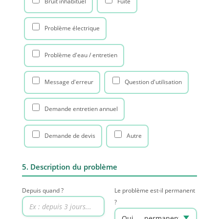
Bruit inhabituel
Fuite
Problème électrique
Problème d'eau / entretien
Message d'erreur
Question d'utilisation
Demande entretien annuel
Demande de devis
Autre
5. Description du problème
Depuis quand ?
Le problème est-il permanent
?