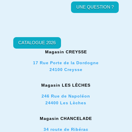
UNE QUESTION ?
CATALOGUE 2026
Magasin CREYSSE
17 Rue Porte de la Dordogne
24100 Creysse
Magasin LES L
È
CHES
246 Rue de Napoléon
24400 Les Lèches
Magasin CHANCELADE
34 route de Ribérac