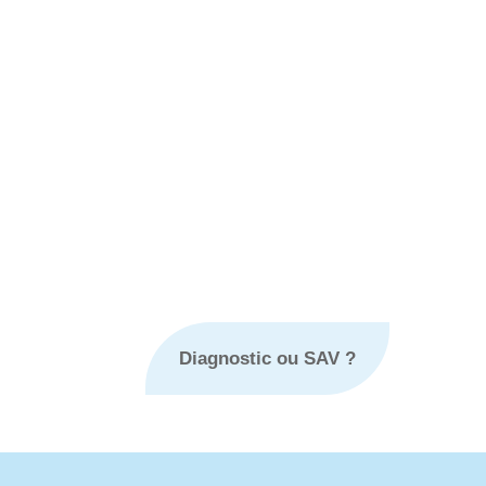
Diagnostic ou SAV ?