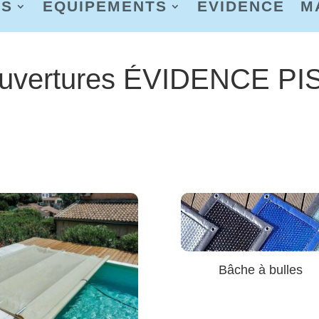
AS
EQUIPEMENTS
EVIDENCE
M
uvertures ÉVIDENCE P
Bâche à bulles