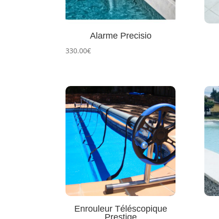
Alarme Precisio
330.00
€
Enrouleur Téléscopique
Prestige