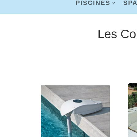
PISCINES
SP
Les Co