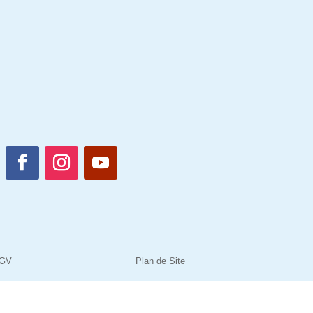
GV
Plan de Site