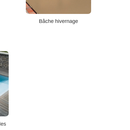
Bâche hivernage
les