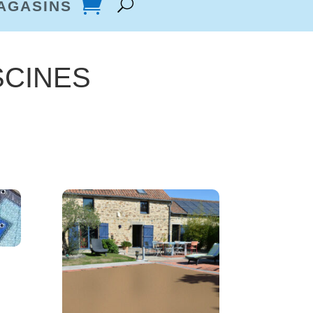
AGASINS
ISCINES