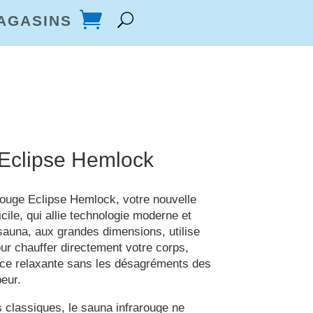
AGASINS
Eclipse Hemlock
rouge Eclipse Hemlock, votre nouvelle
cile, qui allie technologie moderne et
 sauna, aux grandes dimensions, utilise
ur chauffer directement votre corps,
nce relaxante sans les désagréments des
eur.
classiques, le sauna infrarouge ne