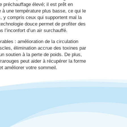
 préchauffage élevé; il est prêt en
 à une température plus basse, ce qui le
s, y compris ceux qui supportent mal la
technologie douce permet de profiter des
s l’inconfort d’un air surchauffé.
rables : amélioration de la circulation
cles, élimination accrue des toxines par
un soutien à la perte de poids. De plus,
frarouges peut aider à récupérer la forme
et améliorer votre sommeil.