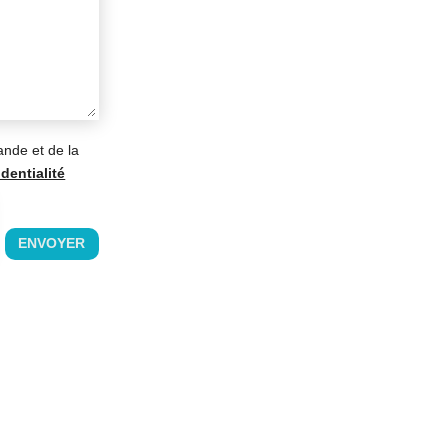
ande et de la
dentialité
ENVOYER