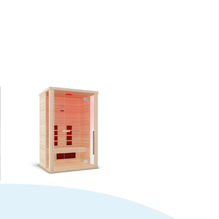
Sauna Solaris
Hemlock