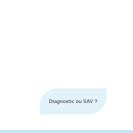
Diagnostic ou SAV ?