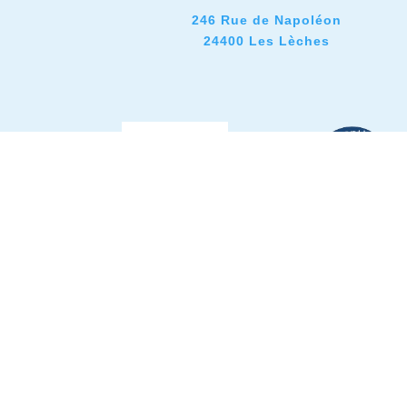
246 Rue de Napoléon
24400 Les Lèches
© 2026 TOUT BAIGNE
Mentions