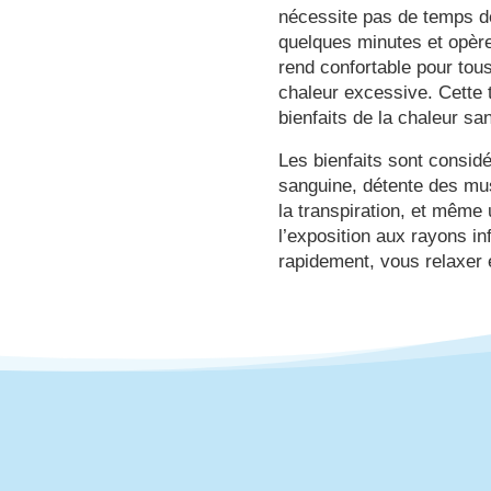
nécessite pas de temps de
quelques minutes et opère
rend confortable pour tou
chaleur excessive. Cette 
bienfaits de la chaleur san
Les bienfaits sont considé
sanguine, détente des mus
la transpiration, et même 
l’exposition aux rayons in
rapidement, vous relaxer 