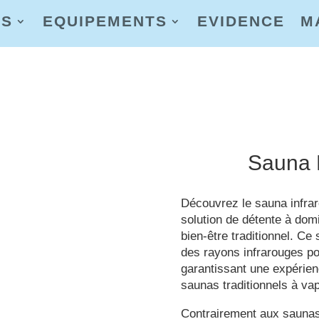
AS
EQUIPEMENTS
EVIDENCE
M
Sauna 
Découvrez le sauna infra
solution de détente à domi
bien-être traditionnel. Ce
des rayons infrarouges po
garantissant une expérie
saunas traditionnels à vap
Contrairement aux saunas 