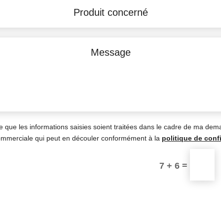
e que les informations saisies soient traitées dans le cadre de ma dem
commerciale qui peut en découler conformément à la
politique de confi
=
7 + 6