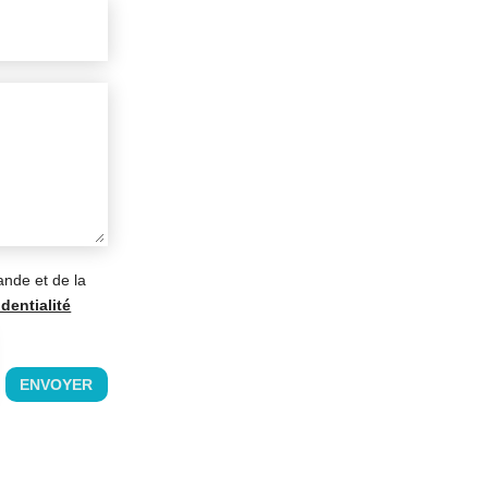
ande et de la
dentialité
ENVOYER