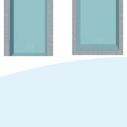
Evi 735b
Evi 728