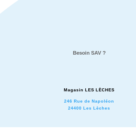
Besoin SAV ?
Magasin LES L
È
CHES
246 Rue de Napoléon
24400 Les Lèches