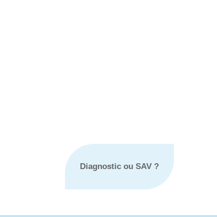
Diagnostic ou SAV ?