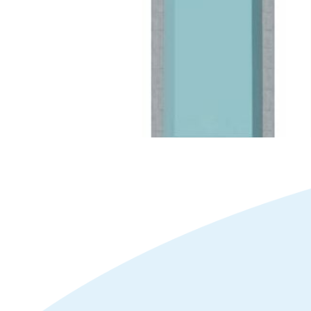
Evi 703