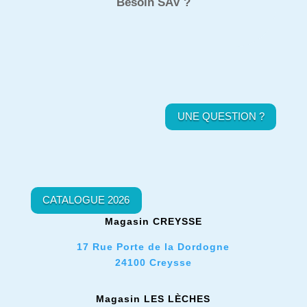
Besoin SAV ?
UNE QUESTION ?
CATALOGUE 2026
Magasin CREYSSE
17 Rue Porte de la Dordogne
24100 Creysse
Magasin LES L
È
CHES