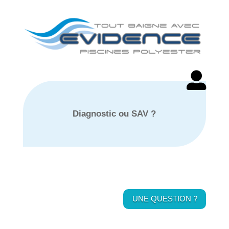

Diagnostic ou SAV ?
UNE QUESTION ?