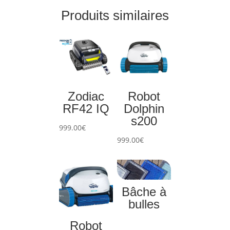
Produits similaires
Zodiac
Robot
RF42 IQ
Dolphin
s200
999.00
€
999.00
€
Bâche à
bulles
Robot