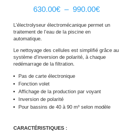
Plage
630.00
€
–
990.00
€
de
prix :
L’électrolyseur électromécanique permet un
630.00€
traitement de l’eau de la piscine en
à
automatique.
990.00€
Le nettoyage des cellules est simplifié grâce au
système d’inversion de polarité, à chaque
redémarrage de la filtration.
Pas de carte électronique
Fonction volet
Affichage de la production par voyant
Inversion de polarité
Pour bassins de 40 à 90 m³ selon modèle
CARACTÉRISTIQUES :