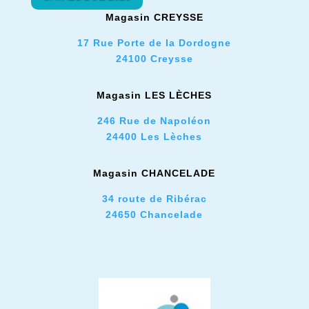
Magasin CREYSSE
17 Rue Porte de la Dordogne
24100 Creysse
Magasin LES L
È
CHES
246 Rue de Napoléon
24400 Les Lèches
Magasin CHANCELADE
34 route de Ribérac
24650 Chancelade