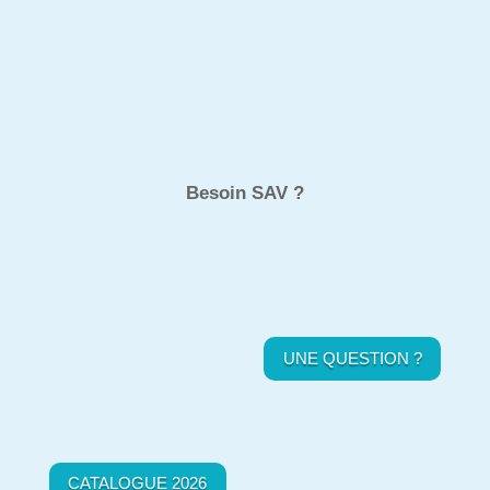
Besoin SAV ?
UNE QUESTION ?
CATALOGUE 2026