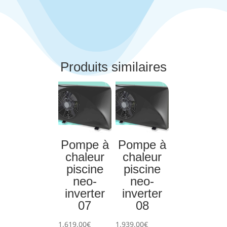
Produits similaires
Pompe à
Pompe à
chaleur
chaleur
piscine
piscine
neo-
neo-
inverter
inverter
07
08
1.619.00
€
1.939.00
€