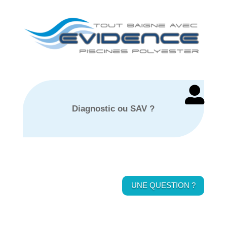

Diagnostic ou SAV ?
UNE QUESTION ?