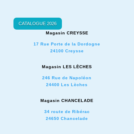
CATALOGUE 2026
Magasin CREYSSE
17 Rue Porte de la Dordogne
24100 Creysse
Magasin LES L
È
CHES
246 Rue de Napoléon
24400 Les Lèches
Magasin CHANCELADE
34 route de Ribérac
24650 Chancelade