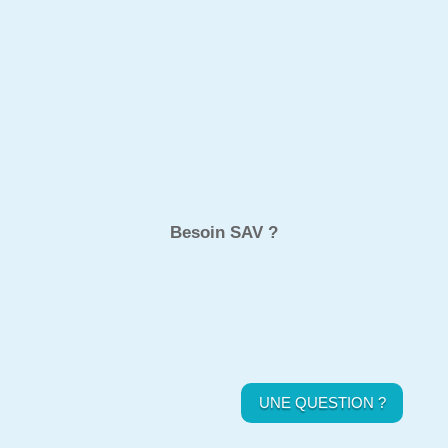
Besoin SAV ?
UNE QUESTION ?