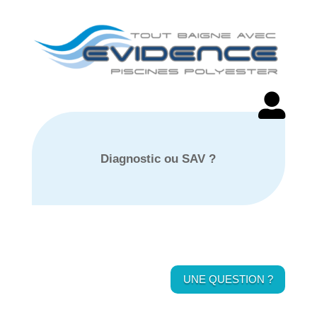

Diagnostic ou SAV ?
UNE QUESTION ?