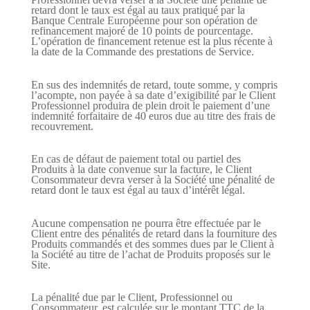
retard dont le taux est égal au taux pratiqué par la
Banque Centrale Européenne pour son opération de
refinancement majoré de 10 points de pourcentage.
L’opération de financement retenue est la plus récente à
la date de la Commande des prestations de Service.
En sus des indemnités de retard, toute somme, y compris
l’acompte, non payée à sa date d’exigibilité par le Client
Professionnel produira de plein droit le paiement d’une
indemnité forfaitaire de 40 euros due au titre des frais de
recouvrement.
En cas de défaut de paiement total ou partiel des
Produits à la date convenue sur la facture, le Client
Consommateur devra verser à la Société une pénalité de
retard dont le taux est égal au taux d’intérêt légal.
Aucune compensation ne pourra être effectuée par le
Client entre des pénalités de retard dans la fourniture des
Produits commandés et des sommes dues par le Client à
la Société au titre de l’achat de Produits proposés sur le
Site.
La pénalité due par le Client, Professionnel ou
Consommateur, est calculée sur le montant TTC de la