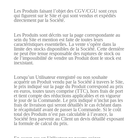
Les Produits faisant l’objet des CGV/CGU sont ceux
qui figurent sur le Site et qui sont vendus et expédiés
directement par la Société.
Les Produits sont décrits sur la page correspondante au
sein du Site et mention est faite de toutes leurs
caractéristiques essentielles. La vente s’opère dans la
limite des stocks disponibles de la Société. Cette dernière
ne peut être tenue responsable des ruptures de stock ou
de l’impossibilité de vendre un Produit dont le stock est
inexistant.
Lorsqu’un Utilisateur enregistré ou non souhaite
acquérir un Produit vendu par la Société à travers le Site,
le prix indiqué sur la page du Produit correspond au prix
en euros, toutes taxes comprise (TTC), hors frais de port
et tient compte des réductions applicables et en vigueur
le jour de la Commande. Le prix indiqué n’inclut pas les
frais de livraison qui seront détaillés le cas échéant dans
le récapitulatif avant de passer la Commande. Si le coût
total des Produits n’est pas calculable à l’avance, la
Société fera parvenir au Client un devis détaillé exposant
la formule de calcul du prix.