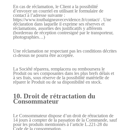
En cas de réclamation, le Client a la possibilité
d’envoyer un courriel
en utilisant le formulaire de
contact à l’adresse suivante :
https://www.toutbaigneavecevidence.fr/contact/ .
Une
déclaration dans laquelle il exprime ses réserves et
réclamations, assorties des justificatifs y afférents
(bordereau de réception contresigné par le transporteur,
photographies…)
Une réclamation ne respectant pas les conditions décrites
ci-dessus ne pourra être acceptée.
La Société réparera, remplacera ou remboursera le
Produit ou ses composantes dans les plus brefs délais et
à ses frais, sous réserve de la possibilité matérielle de
réparer le Produit ou de sa disponibilité en stock.
10. Droit de rétractation du
Consommateur
Le Consommateur dispose d’un droit de rétractation de
14 jours à compter de la passation de la Commande, sauf
pour les produits mentionnés à l’article L.221-28 du
Code de la consommation.