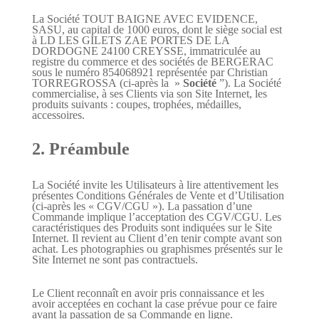
La Société
TOUT BAIGNE AVEC EVIDENCE
,
SASU
, au capital de
1000
euros, dont le siège social est
à
LD LES GILETS ZAE PORTES DE LA
DOR
DOGNE
24100 CREYSSE
, immatriculée au
registre du commerce et des sociétés de
BERGERAC
sous le numéro
854068921
représentée par
Christian
TORREGROSSA
(ci-après la »
Société
”). La Société
commercialise, à ses Clients via son Site Internet, les
produits suivants : coupes, trophées, médailles,
accessoires.
2. Préambule
La Société invite les Utilisateurs à lire attentivement les
présentes Conditions Générales de Vente et d’Utilisation
(ci-après les « CGV/CGU »). La passation d’une
Commande implique l’acceptation des CGV/CGU. Les
caractéristiques des Produits sont indiquées sur le Site
Internet. Il revient au Client d’en tenir compte avant son
achat. Les photographies ou graphismes présentés sur le
Site Internet ne sont pas contractuels.
Le Client reconnaît en avoir pris connaissance et les
avoir acceptées en cochant la case prévue pour ce faire
avant la passation de sa Commande en ligne.