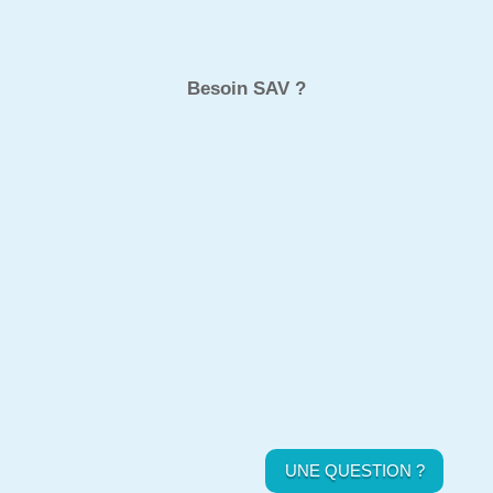
Besoin SAV ?
UNE QUESTION ?