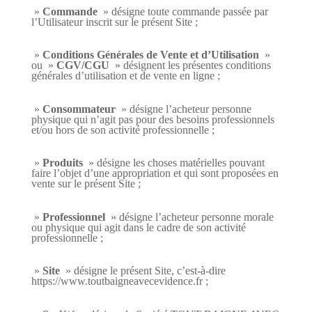
»
Commande
» désigne toute commande passée par
l’Utilisateur inscrit sur le présent Site ;
»
Conditions Générales de Vente et d’Utilisation
»
ou »
CGV/CGU
» désignent les présentes conditions
générales d’utilisation et de vente en ligne ;
»
Consommateur
» désigne l’acheteur personne
physique qui n’agit pas pour des besoins professionnels
et/ou hors de son activité professionnelle ;
»
Produits
» désigne les choses matérielles pouvant
faire l’objet d’une appropriation et qui sont proposées en
vente sur le présent Site ;
»
Professionnel
» désigne l’acheteur personne morale
ou physique qui agit dans le cadre de son activité
professionnelle ;
»
Site
» désigne le présent Site, c’est-à-dire
https://www.toutbaigneavecevidence.fr
;