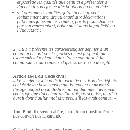
et possède les qualités que celui-ci a présentées à
l’acheteur sous forme d’échantillon ou de modèle ;
s’il présente les qualités qu’un acheteur peut
légitimement attendre eu égard aux déclarations
publiques faites par le vendeur, par le producteur ou
par son représentant, notamment dans la publicité ou
l’étiquetage ;
2° Ou s’il présente les caractéristiques définies d’un
commun accord par les parties ou est propre à tout
usage spécial recherché par l’acheteur, porté à la
connaissance du vendeur et que ce dernier a accepté”
Article 1641 du Code civil
:
« Le vendeur est tenu de la garantie à raison des défauts
cachés de la chose vendue qui la rendent impropre à
l’usage auquel on la destine, ou qui diminuent tellement
cet usage que l’acheteur ne l’aurait pas acquise, ou n’en
aurait donné qu’un moindre prix, s’il les avait connus. »
Tout Produit revendu altéré, modifié ou transformé n’est
pas couvert pas la garantie.
Celle-ci est limitée au remplacement ou au