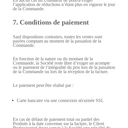
En aucun cas un Utilisateur ne pourra exiger
l’application de réductions n’étant plus en vigueur le jour
de la Commande.
7. Conditions de paiement
Sauf dispositions contraires, toutes les ventes sont
payées comptant au moment de la passation de la
Commande.
En fonction de la nature ou du montant de la
Commande, la Société reste libre d’exiger un acompte
ou le paiement de l’intégralité du prix lors de la passation
de la Commande ou lors de la réception de la facture.
Le paiement peut être réalisé par :
Carte bancaire via une connexion sécurisée SSL
En cas de défaut de paiement total ou partiel des
Produits à la date convenue sur la facture, le Client
Professionnel devra verser à la Société une pénalité de